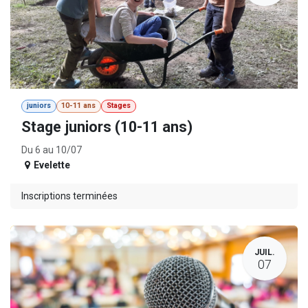
juniors
10-11 ans
Stages
Stage juniors (10-11 ans)
Du 6 au 10/07
Evelette
Inscriptions terminées
JUIL.
07