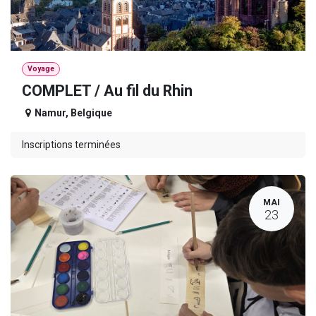
Voyage
COMPLET / Au fil du Rhin
Namur
,
Belgique
Inscriptions terminées
MAI
23