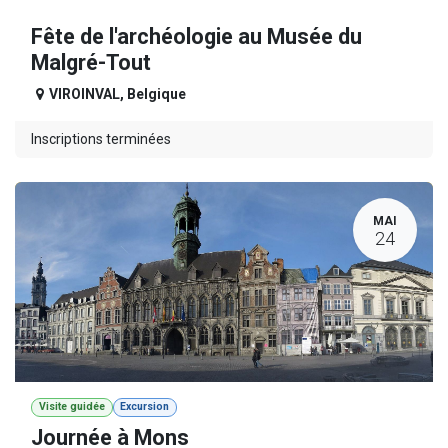
Fête de l'archéologie au Musée du
Malgré-Tout
VIROINVAL
,
Belgique
Inscriptions terminées
MAI
24
Visite guidée
Excursion
Journée à Mons