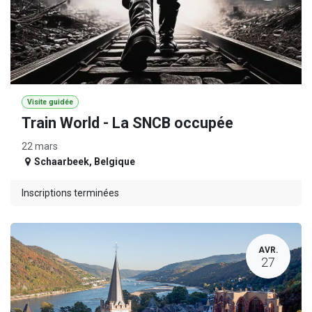
Visite guidée
Train World - La SNCB occupée
22 mars
Schaarbeek
,
Belgique
Inscriptions terminées
AVR.
27