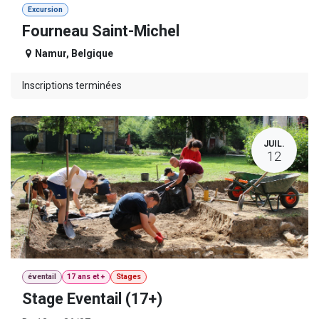
Excursion
Fourneau Saint-Michel
Namur
,
Belgique
Inscriptions terminées
JUIL.
12
éventail
17 ans et +
Stages
Stage Eventail (17+)