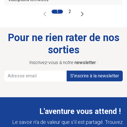
1
2
Pour ne rien rater de nos
sorties
Inscrivez-vous à notre
newsletter :
S'inscrire à la newsletter
L'aventure vous attend !
Le savoir n'a de valeur que s'il est partagé. Trouvez