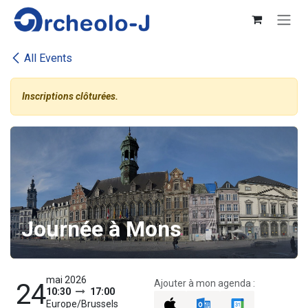
Se rendre au contenu
All Events
Inscriptions clôturées.
Journée à Mons
mai 2026
Ajouter à mon agenda :
24
10:30
17:00
Europe/Brussels