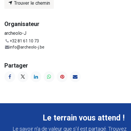
Trouver le chemin
Organisateur
archeolo-J
+32 81 61 10 73
info@archeolo-j.be
Partager
Le terrain vous attend !
Le savoir n'a de valeur que s'il est partagé. Trouvez