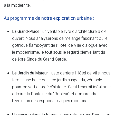
à la modernité.
Au programme de notre exploration urbaine :
La Grand-Place :
un véritable livre d'architecture à ciel
ouvert. Nous analyserons ce mélange fascinant où le
gothique flamboyant de l'Hôtel de Ville dialogue avec
le modernisme, le tout sous le regard bienveillant du
célèbre Singe du Grand Garde.
Le Jardin du Maïeur :
juste derrière l'Hôtel de Ville, nous
ferons une halte dans ce jardin suspendu, véritable
poumon vert chargé d'histoire. C'est l'endroit idéal pour
admirer la Fontaine du "Ropieur" et comprendre
l'évolution des espaces civiques montois.
Un voyage dans le temps :
nous retracerons l'évolution