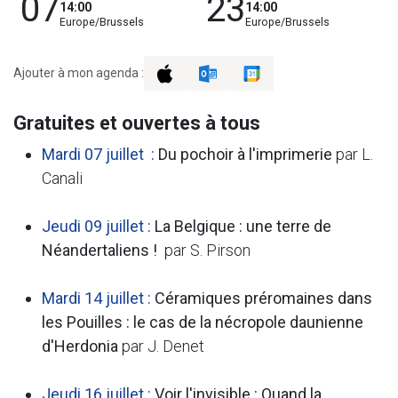
07
23
14:00
14:00
Europe/Brussels
Europe/Brussels
Ajouter à mon agenda :
Gratuites et ouvertes à tous
Mardi 07 juillet :
Du pochoir à l'imprimerie
par L.
Canali
Jeudi 09 juillet :
La Belgique : une terre de
Néandertaliens !
par S. Pirson
Mardi 14 juillet :
Céramiques préromaines dans
les Pouilles : le cas de la nécropole daunienne
d'Herdonia
par J. Denet
Jeudi 16 juillet :
Voir l'invisible : Quand la