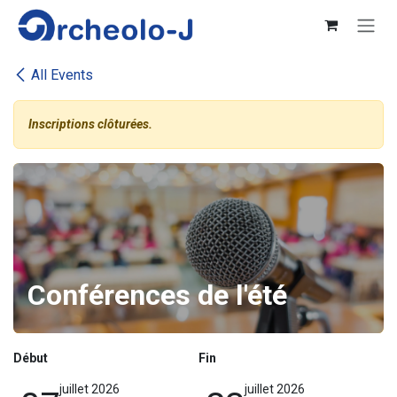
Se rendre au contenu
All Events
Inscriptions clôturées.
Conférences de l'été
Début
Fin
juillet 2026
juillet 2026