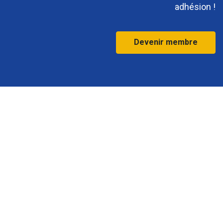
adhésion !
Devenir membre