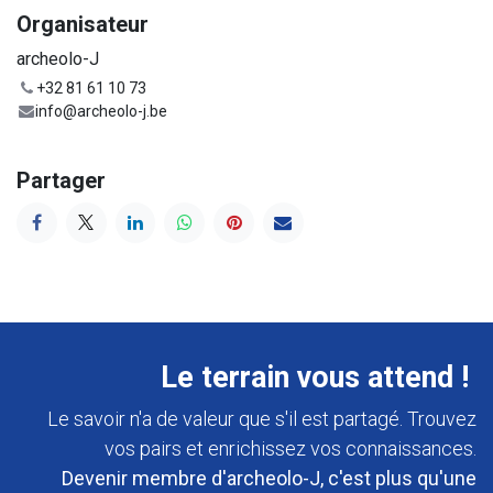
Organisateur
archeolo-J
+32 81 61 10 73
info@archeolo-j.be
Partager
Le terrain vous attend !
Le savoir n'a de valeur que s'il est partagé. Trouvez
vos pairs et enrichissez vos connaissances.
Devenir membre d'archeolo-J, c'est plus qu'une