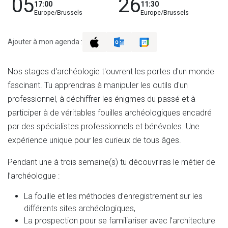
05
26
17:00
11:30
Europe/Brussels
Europe/Brussels
Ajouter à mon agenda :
Nos stages d'archéologie t'ouvrent les portes d'un monde
fascinant. Tu apprendras à manipuler les outils d'un
professionnel, à déchiffrer les énigmes du passé et à
participer à de véritables fouilles archéologiques encadré
par des spécialistes professionnels et bénévoles. Une
expérience unique pour les curieux de tous âges.
Pendant une à trois semaine(s) tu découvriras le métier de
l’archéologue :
La fouille et les méthodes d’enregistrement sur les
différents sites archéologiques,
La prospection pour se familiariser avec l’architecture