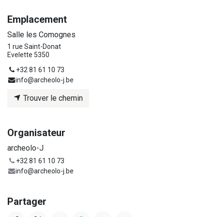
Emplacement
Salle les Comognes
1 rue Saint-Donat
Evelette 5350
+32 81 61 10 73
info@archeolo-j.be
Trouver le chemin
Organisateur
archeolo-J
+32 81 61 10 73
info@archeolo-j.be
Partager