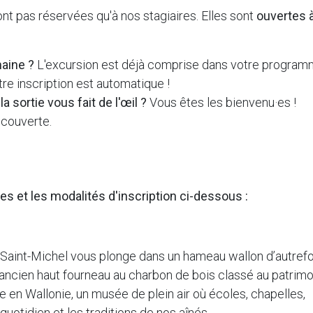
ont pas réservées qu'à nos stagiaires. Elles sont
ouvertes 
maine ?
L'excursion est déjà comprise dans votre program
tre inscription est automatique !
 sortie vous fait de l'œil ?
Vous êtes les bienvenu·es !
écouverte.
es et les modalités d'inscription ci-dessous :
 Saint-Michel vous plonge dans un hameau wallon d’autrefo
 ancien haut fourneau au charbon de bois classé au patrim
ale en Wallonie, un musée de plein air où écoles, chapelles,
quotidien et les traditions de nos aînés.