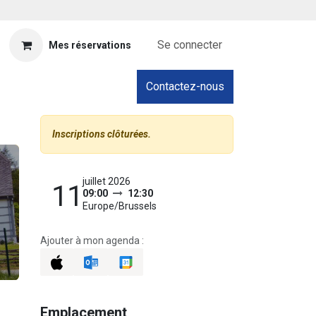
Se connecter
Mes réservations
Contactez-nous
Inscriptions clôturées.
juillet 2026
11
09:00
12:30
Europe/Brussels
Ajouter à mon agenda :
Emplacement