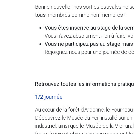
Bonne nouvelle : nos sorties estivales ne s
tous
, membres comme non-membres !
Vous êtes inscrit·e au stage de la se
Vous n'avez absolument rien à faire, vo
Vous ne participez pas au stage mais la
Rejoignez-nous pour une journée de d
Retrouvez toutes les informations pratiqu
1/2 journée
Au cœur de la forêt d’Ardenne, le Fourneau
Découvrez le Musée du Fer, installé sur un
industriel, ainsi que le Musée de la Vie rur
fours à pain et objets anciens racontent le 