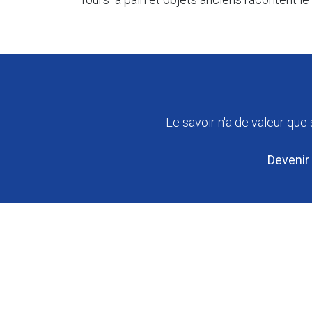
Le savoir n'a de valeur que 
Devenir