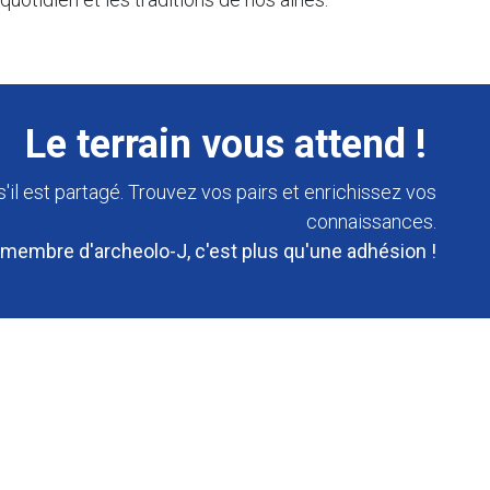
Le terrain vous attend !
s'il est partagé. Trouvez vos pairs et enrichissez vos
connaissances.
 membre d'archeolo-J, c'est plus qu'une adhésion !