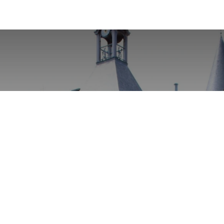
Chantier de fouilles au
château de Gesves