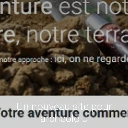
Un nouveau site pour
archeolo-J