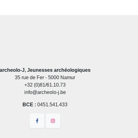
archeolo-J, Jeunesses archéologiques
35 rue de Fer - 5000 Namur
+32 (0)81/61.10.73
info@archeolo-j.be
BCE :
0451.541.433