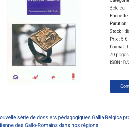
Catégorie
Belgica
Etiquette
Parution :
Stock :
di
Prix :
5 €
Format :
F
70 pages, 
ISBN :
D/
Con
ouvelle série de dossiers pédagogiques Gallia Belgica pr
dienne des Gallo-Romains dans nos régions.