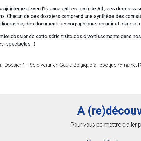
conjointement avec l’Espace gallo-romain de Ath, ces dossiers so
s. Chacun de ces dossiers comprend une synthèse des connaissa
bliographie, des documents iconographiques en noir et blanc et u
mier dossier de cette série traite des divertissements dans nos 
s, spectacles…)
s:
Dossier 1 - Se divertir en Gaule Belgique à l'époque romaine, 
A (re)découv
Pour vous permettre d'aller pl