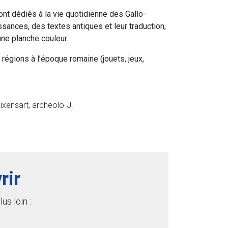
nt dédiés à la vie quotidienne des Gallo-
nces, des textes antiques et leur traduction,
ne planche couleur.
régions à l’époque romaine (jouets, jeux,
Rixensart, archeolo-J.
rir
us loin :