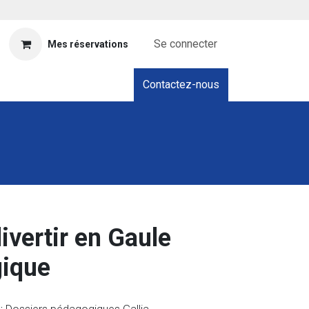
Se connecter
Mes réservations
Contactez-nous
ivertir en Gaule
gique