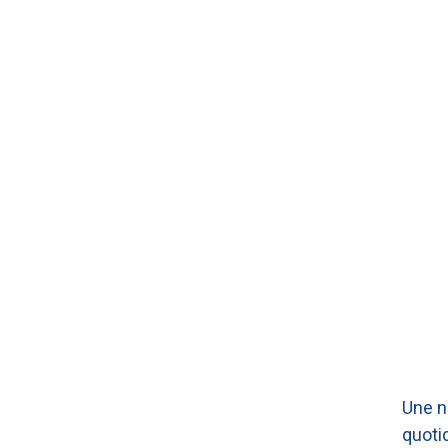
Une n
quoti