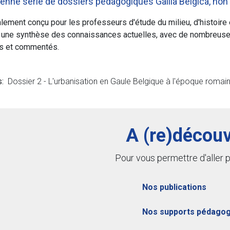
ienne série de dossiers pédagogiques Gallia Belgica, non 
lement conçu pour les professeurs d'étude du milieu, d'histoire
s une synthèse des connaissances actuelles, avec de nombreuses i
ts et commentés.
s:
Dossier 2 - L'urbanisation en Gaule Belgique à l'époque romai
A (re)découv
Pour vous permettre d'aller pl
Nos publications
Nos supports pédagog