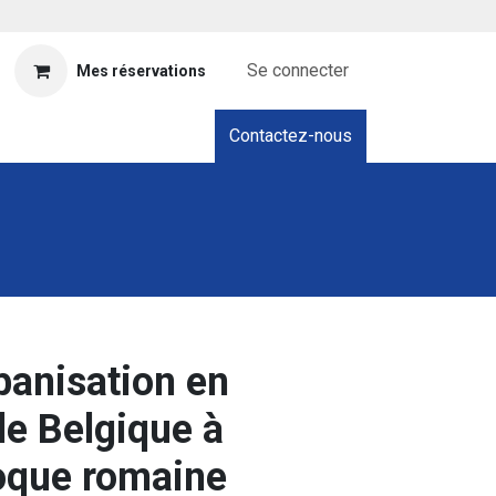
Se connecter
Mes réservations
Contactez-nous
banisation en
le Belgique à
poque romaine