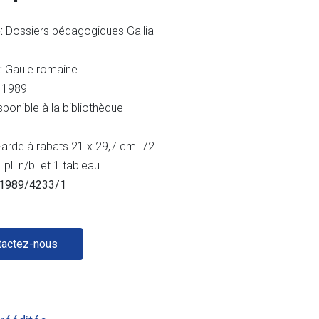
:
Dossiers pédagogiques Gallia
 :
Gaule romaine
1989
sponible à la bibliothèque
arde à rabats 21 x 29,7 cm. 72
pl. n/b. et 1 tableau.
/1989/4233/1
tactez-nous