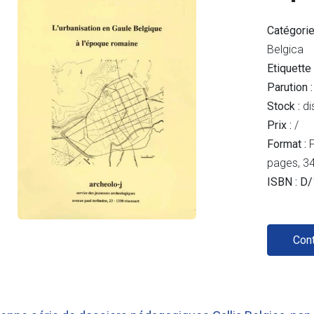
Catégorie
Belgica
Etiquette
Parution :
Stock :
di
Prix :
/
Format :
F
pages, 34 
ISBN : D
Con