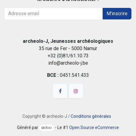
M'inscrire
archeolo-J, Jeunesses archéologiques
35 rue de Fer - 5000 Namur
+32 (0)81/61.10.73
info@archeolo-j.be
BCE :
0451.541.433
Copyright © archeolo-J /
Conditions générales
Généré par
- Le #1
Open Source eCommerce