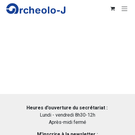
Se rendre au contenu
Heures d'ouverture du secrétariat :
Lundi - vendredi 8h30-12h
Après-midi fermé
M'inscrire à la newsletter :