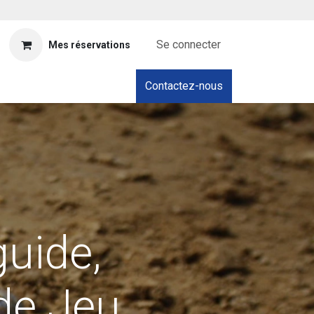
Se connecter
Mes réservations
Contactez-nous
guide,
 de Jeu.