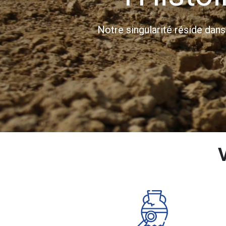
Notre singularité réside dan