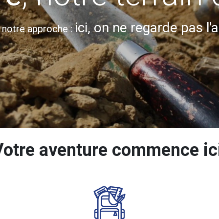
ici, on ne regarde pas l'
s notre approche :
Votre aventure commence ic